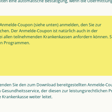
lten eine automatische Bestätigung, wenn die Übermittlun
er Anmelde-Coupon (siehe unten) anmelden, den Sie zur
ichen. Der Anmelde-Coupon ist natürlich auch in der
 bei allen teilnehmenden Krankenkassen anfordern können. S
den Programmen.
senden Sie den zum Download bereitgestellten Anmelde-C
 Gesundheitsservice, der diesen zur leistungsrechtlichen 
e Krankenkasse weiter leitet.