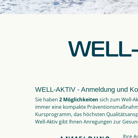
WELL-AKTIV - Anmeldung und Ko
Sie haben
2 Möglichkeiten
sich zum Well-A
immer eine kompakte Präventionsmaßnahme
Kursprogramm, das höchsten Qualitätsans
Well-Aktiv gibt Ihnen Anregungen zur Gesund
Ihre A