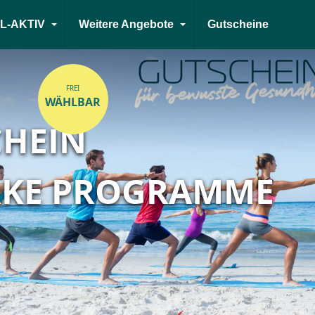
L-AKTIV
Weitere Angebote
Gutscheine
FREI
WÄHLBAR
CHEIN
RKE PROGRAMME