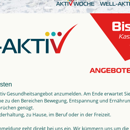
sten
ktiv Gesundheitsangebot anzumelden. Am Ende erwartet Si
 zu den Bereichen Bewegung, Entspannung und Ernährung
prüchen genügt.
erhaltung, zu Hause, im Beruf oder in der Freizeit.
nmeldung geht direkt bei uns ein. Wir kümmern uns um die