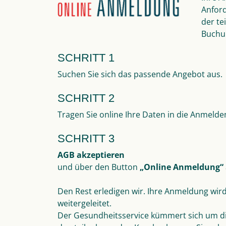
Anfor
der te
Buchun
SCHRITT 1
Suchen Sie sich das passende Angebot aus.
SCHRITT 2
Tragen Sie online Ihre Daten in die Anmelde
SCHRITT 3
AGB akzeptieren
und über den Button
„Online Anmeldung“
Den Rest erledigen wir. Ihre Anmeldung wir
weitergeleitet.
Der Gesundheitsservice kümmert sich um d