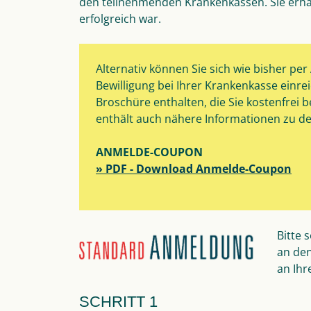
den teilnehmenden Krankenkassen. Sie erha
erfolgreich war.
Alternativ können Sie sich wie bisher p
Bewilligung bei Ihrer Krankenkasse einre
Broschüre enthalten, die Sie kostenfrei
enthält auch nähere Informationen zu 
ANMELDE-COUPON
» PDF - Download Anmelde-Coupon
Bitte 
an den
an Ihr
SCHRITT 1