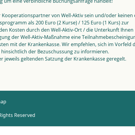
ung um eine verbindliche Buchungsanfrage handelt!
r Kooperationspartner von Well-Aktiv sein und/oder keinen
rogramm als 200 Euro (2 Kurse) / 125 Euro (1 Kurs) zur
den Kosten durch den Well-Aktiv-Ort / die Unterkunft Ihnen 
digung der Well-Aktiv-Maßnahme eine Teilnahmebescheinigu
en mit der Krankenkasse. Wir empfehlen, sich im Vorfeld 
hinsichtlich der Bezuschussung zu informieren.
r jeweils geltenden Satzung der Krankenkasse geregelt.
map
 Rights Reserved