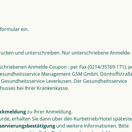
formular ein.
drucken und unterschreiben. Nur unterschriebene Anmelde-
rschriebenen Anmelde-Coupon : per Fax (0214/35769-171), p
(Gesundheitsservice Management GSM GmbH, Dönhoffstraße
n Gesundheitsservice Leverkusen. Der Gesundheitsservice
husses bei Ihrer Krankenkasse.
ckmeldung
zu Ihrer Anmeldung.
rde, erhalten Sie dann über den Kurbetrieb/Hotel späteste
servierungsbestätigung
und weitere Informationen. Bitte