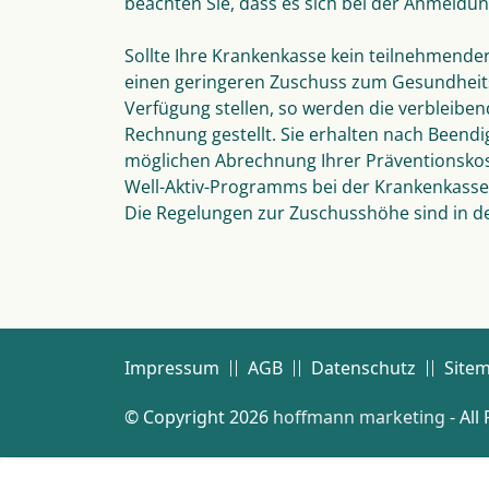
beachten Sie, dass es sich bei der Anmeld
Sollte Ihre Krankenkasse kein teilnehmende
einen geringeren Zuschuss zum Gesundheitsp
Verfügung stellen, so werden die verbleiben
Rechnung gestellt. Sie erhalten nach Been
möglichen Abrechnung Ihrer Präventionskost
Well-Aktiv-Programms bei der Krankenkasse 
Die Regelungen zur Zuschusshöhe sind in de
Impressum
AGB
Datenschutz
Site
© Copyright 2026
hoffmann marketing
- All