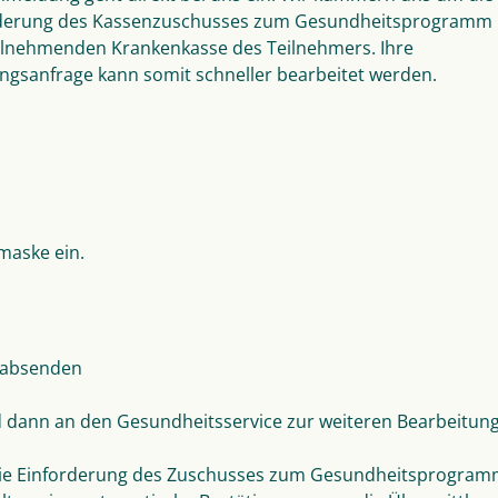
derung des Kassenzuschusses zum Gesundheitsprogramm 
ilnehmenden Krankenkasse des Teilnehmers. Ihre
gsanfrage kann somit schneller bearbeitet werden.
maske ein.
absenden
d dann an den Gesundheitsservice zur weiteren Bearbeitun
ie Einforderung des Zuschusses zum Gesundheitsprogram