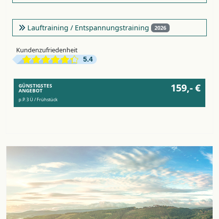
Lauftraining / Entspannungstraining
2026
Kundenzufriedenheit
5.4
159,- €
GÜNSTIGSTES
ANGEBOT
p.P. 3 Ü / Frühstück