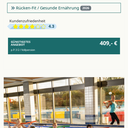
Rücken-Fit / Gesunde Ernährung
2026
Kundenzufriedenheit
4.3
409,- €
GÜNSTIGSTES
ANGEBOT
p.P. 3 Ü / Vollpension