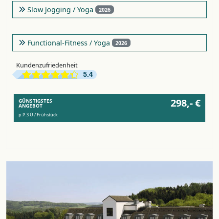
Slow Jogging / Yoga
2026
Functional-Fitness / Yoga
2026
Kundenzufriedenheit
5.4
298,- €
GÜNSTIGSTES
ANGEBOT
p.P. 3 Ü / Frühstück