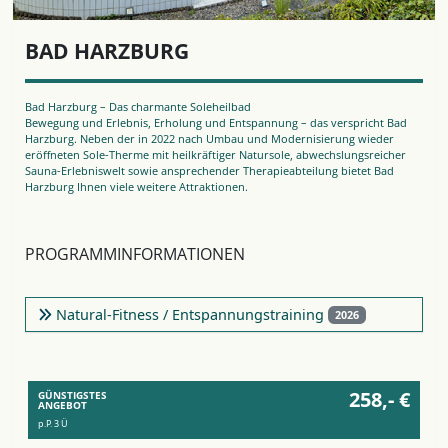
BAD HARZBURG
Bad Harzburg – Das charmante Soleheilbad
Bewegung und Erlebnis, Erholung und Entspannung – das verspricht Bad
Harzburg. Neben der in 2022 nach Umbau und Modernisierung wieder
eröffneten Sole-Therme mit heilkräftiger Natursole, abwechslungsreicher
Sauna-Erlebniswelt sowie ansprechender Therapieabteilung bietet Bad
Harzburg Ihnen viele weitere Attraktionen.
PROGRAMMINFORMATIONEN
Natural-Fitness / Entspannungstraining
2026
258,- €
GÜNSTIGSTES
ANGEBOT
p.P. 3 Ü