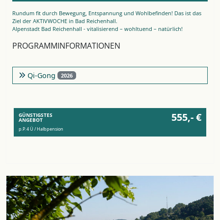
Rundum fit durch Bewegung, Entspannung und Wohlbefinden! Das ist das
Ziel der AKTIVWOCHE in Bad Reichenhall.
Alpenstadt Bad Reichenhall - vitalisierend – wohltuend – natürlich!
PROGRAMMINFORMATIONEN
Qi-Gong
2026
555,- €
GÜNSTIGSTES
ANGEBOT
p.P. 4 Ü / Halbpension