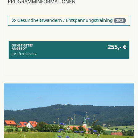
PROGRAMMINFORMATIONEN
Gesundheitswandern / Entspannungstraining
2026
255,- €
GÜNSTIGSTES
ANGEBOT
p.P. 3 Ü / Frühstück