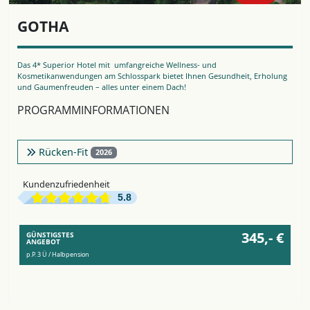
GOTHA
Das 4* Superior Hotel mit umfangreiche Wellness- und
Kosmetikanwendungen am Schlosspark bietet Ihnen Gesundheit, Erholung
und Gaumenfreuden – alles unter einem Dach!
PROGRAMMINFORMATIONEN
Rücken-Fit
2026
Kundenzufriedenheit
5.8
345,- €
GÜNSTIGSTES
ANGEBOT
p.P. 3 Ü / Halbpension