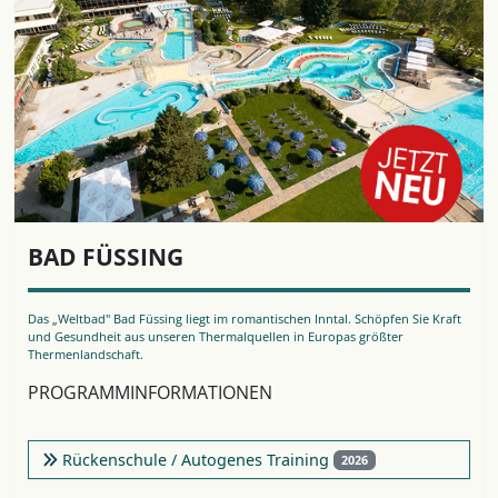
BAD FÜSSING
Das „Weltbad" Bad Füssing liegt im romantischen Inntal. Schöpfen Sie Kraft
und Gesundheit aus unseren Thermalquellen in Europas größter
Thermenlandschaft.
PROGRAMMINFORMATIONEN
Rückenschule / Autogenes Training
2026