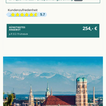
Kundenzufriedenheit
5.7
254,- €
GÜNSTIGSTES
ANGEBOT
p.P. 3 Ü / Frühstück