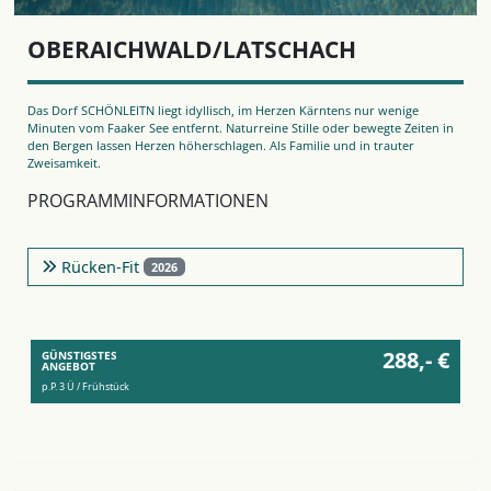
OBERAICHWALD/LATSCHACH
Das Dorf SCHÖNLEITN liegt idyllisch, im Herzen Kärntens nur wenige
Minuten vom Faaker See entfernt. Naturreine Stille oder bewegte Zeiten in
den Bergen lassen Herzen höherschlagen. Als Familie und in trauter
Zweisamkeit.
PROGRAMMINFORMATIONEN
Rücken-Fit
2026
288,- €
GÜNSTIGSTES
ANGEBOT
p.P. 3 Ü / Frühstück