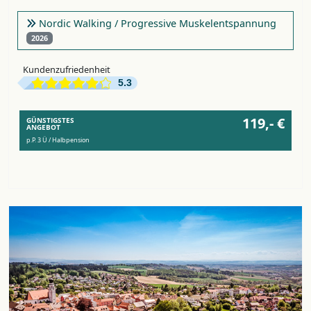
Nordic Walking / Progressive Muskelentspannung
2026
Kundenzufriedenheit
5.3
119,- €
GÜNSTIGSTES
ANGEBOT
p.P. 3 Ü / Halbpension