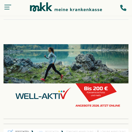
Kassen-
LOGIN